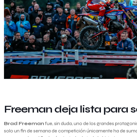
Freeman deja lista para 
Brad Freeman
fue, sin duda, uno de los grandes protagoni
solo un fin de semana de competición únicamente ha de sumar 3