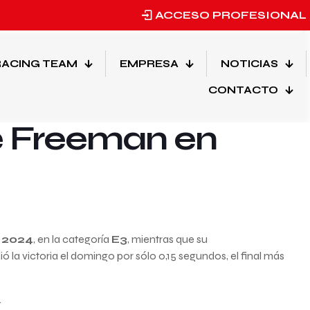
ACCESO PROFESIONAL
ACING TEAM
EMPRESA
NOTICIAS
Etiquetas
Categorias
CONTACTO
e Freeman en
 2024
, en la categoría
E3
, mientras que su
dió la victoria el domingo por sólo 0,15 segundos, el final más
.