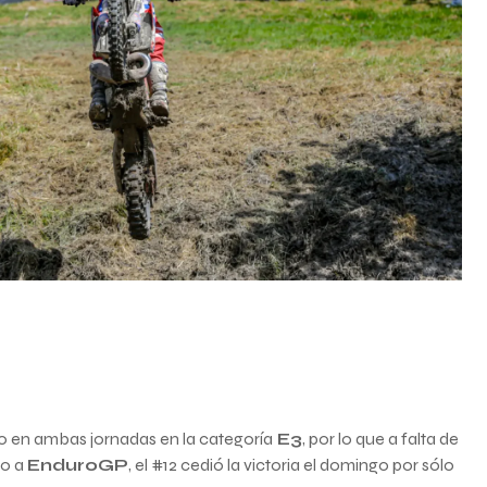
so en ambas jornadas en la categoría
E3
, por lo que a falta de
to a
EnduroGP
, el #12 cedió la victoria el domingo por sólo