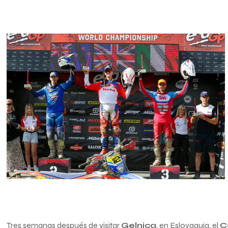
Tres semanas después de visitar
Gelnica
, en Eslovaquia, el
C