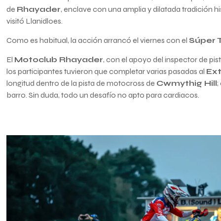
de
Rhayader
, enclave con una amplia y dilatada tradición h
visitó Llanidloes.
Como es habitual, la acción arrancó el viernes con el
Súper 
El
Motoclub Rhayader
, con el apoyo del inspector de pis
los participantes tuvieron que completar varias pasadas al
Ex
longitud dentro de la pista de motocross de
Cwmythig Hill
;
barro. Sin duda, todo un desafío no apto para cardiacos.