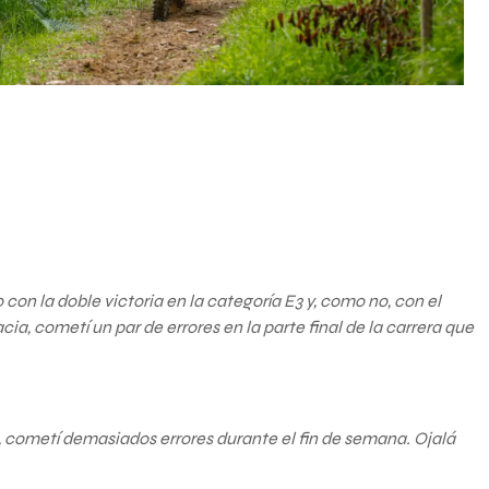
on la doble victoria en la categoría E3 y, como no, con el
a, cometí un par de errores en la parte final de la carrera que
, cometí demasiados errores durante el fin de semana. Ojalá