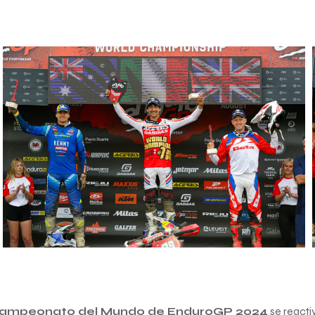
ampeonato del Mundo de EnduroGP 2024
se reactiv