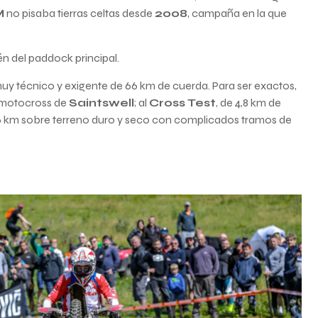
M
no pisaba tierras celtas desde
2008
, campaña en la que
én del paddock principal.
muy técnico y exigente de 66 km de cuerda. Para ser exactos,
de motocross de
Saintswell
; al
Cross Test
, de 4,8 km de
 4,6 km sobre terreno duro y seco con complicados tramos de