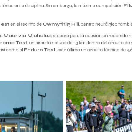
istórica en la disciplina. Sin embargo, la máxima competición
FI
Test
en el recinto de
Cwmythig Hill
, centro neurálgico tambi
ta
Maurizio Micheluz
, preparó para la ocasión un recorrido 
treme Test
, un circuito natural de 1,3 km dentro del circuito 
 así como al
Enduro Test
, este último un circuito técnico de