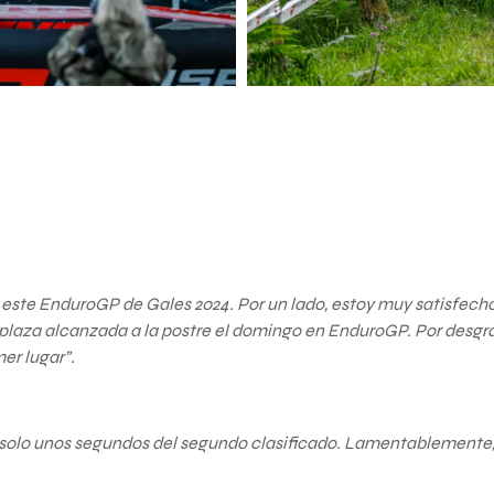
este EnduroGP de Gales 2024. Por un lado, estoy muy satisfecho c
plaza alcanzada a la postre el domingo en EnduroGP. Por desgraci
er lugar”.
 a solo unos segundos del segundo clasificado. Lamentablemente