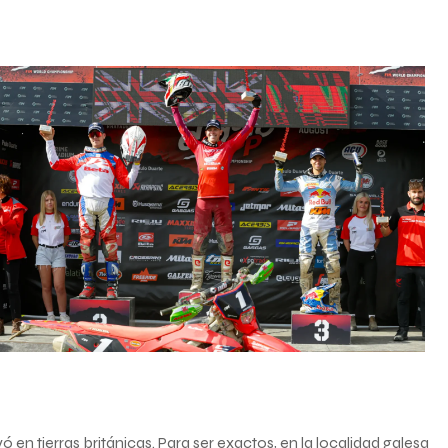
ó en tierras británicas. Para ser exactos, en la localidad galesa