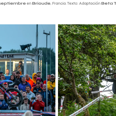
e septiembre
en
Brioude
, Francia. Texto: Adaptación
Beta 