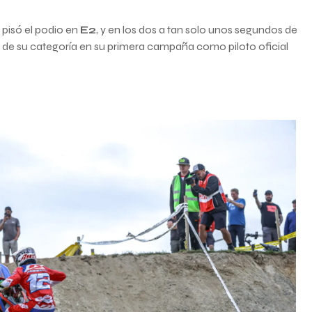
 pisó el podio en
E2
, y en los dos a tan solo unos segundos de
l de su categoría en su primera campaña como piloto oficial