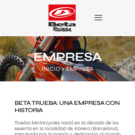
EMPRESA
INICIO
> EMPRESA
BETA TRUEBA
: UNA EMPRESA CON
HISTORIA
Trueba Motorcycles nació en la década de los
sesenta en la localidad de Abrera (Barcelona),
impulsada por la pasión y dedicación al mundo