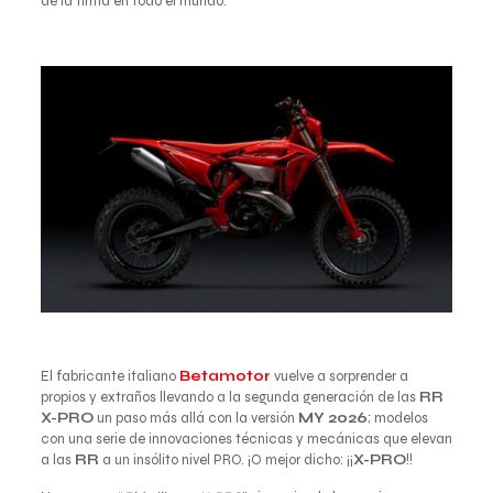
de la firma en todo el mundo.
El fabricante italiano
Betamotor
vuelve a sorprender a
propios y extraños llevando a la segunda generación de las
RR
X-PRO
un paso más allá con la versión
MY 2026
; modelos
con una serie de innovaciones técnicas y mecánicas que elevan
a las
RR
a un insólito nivel PRO. ¡O mejor dicho: ¡¡
X-PRO
!!