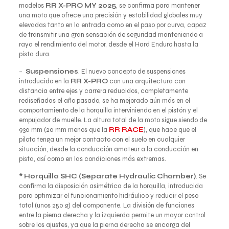
modelos
RR
X-PRO MY 2025
, se confirma para mantener
una moto que ofrece una precisión y estabilidad globales muy
elevadas tanto en la entrada como en el paso por curva, capaz
de transmitir una gran sensación de seguridad manteniendo a
raya el rendimiento del motor, desde el Hard Enduro hasta la
pista dura.
–
Suspensiones
. El nuevo concepto de suspensiones
introducido en la
RR X-PRO
con una arquitectura con
distancia entre ejes y carrera reducidos, completamente
rediseñadas el año pasado, se ha mejorado aún más en el
comportamiento de la horquilla interviniendo en el pistón y el
empujador de muelle. La altura total de la moto sigue siendo de
930 mm (20 mm menos que la
RR RACE
), que hace que el
piloto tenga un mejor contacto con el suelo en cualquier
situación, desde la conducción amateur a la conducción en
pista, así como en las condiciones más extremas.
*
Horquilla SHC (Separate Hydraulic Chamber)
. Se
confirma la disposición asimétrica de la horquilla, introducida
para optimizar el funcionamiento hidráulico y reducir el peso
total (unos 250 g) del componente. La división de funciones
entre la pierna derecha y la izquierda permite un mayor control
sobre los ajustes, ya que la pierna derecha se encarga del