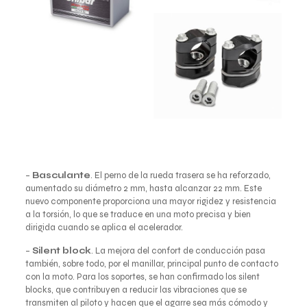
–
Basculante
. El perno de la rueda trasera se ha reforzado,
aumentado su diámetro 2 mm, hasta alcanzar 22 mm. Este
nuevo componente proporciona una mayor rigidez y resistencia
a la torsión, lo que se traduce en una moto precisa y bien
dirigida cuando se aplica el acelerador.
–
Silent block
. La mejora del confort de conducción pasa
también, sobre todo, por el manillar, principal punto de contacto
con la moto. Para los soportes, se han confirmado los silent
blocks, que contribuyen a reducir las vibraciones que se
transmiten al piloto y hacen que el agarre sea más cómodo y