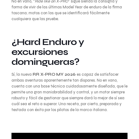
No en vano, “
Ride like an X-PRO
” sigue siendo la consigna y
forma de vivir de las últimas Model Year de enduro de la firma
toscana; motos con las que se identificará fácilmente
cualquiera que las pruebe.
¿Hard Enduro y
excursiones
domingueras?
Sí, la nueva
RR X-PRO
MY 2026
es capaz de satisfacer
ambas aventuras aparentemente tan dispares. No en vano,
cuenta con una base técnica cuidadosamente diseñada, que le
permite una gran maniobrabilidad y control, y un motor siempre
robusto y fácil de gestionar que siempre dará lo mejor de sí sea
cuál sea el reto a superar. Una receta, por cierto, preparada y
testada con éxito por los pilotos de la marca italiana.