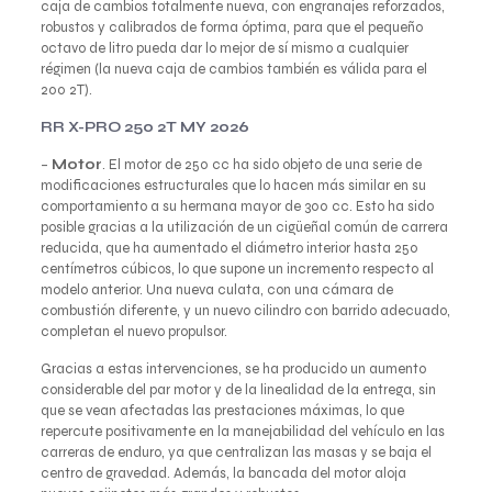
caja de cambios totalmente nueva, con engranajes reforzados,
robustos y calibrados de forma óptima, para que el pequeño
octavo de litro pueda dar lo mejor de sí mismo a cualquier
régimen (la nueva caja de cambios también es válida para el
200 2T).
RR X-PRO 250 2T MY 2026
–
Motor
. El motor de 250 cc ha sido objeto de una serie de
modificaciones estructurales que lo hacen más similar en su
comportamiento a su hermana mayor de 300 cc. Esto ha sido
posible gracias a la utilización de un cigüeñal común de carrera
reducida, que ha aumentado el diámetro interior hasta 250
centímetros cúbicos, lo que supone un incremento respecto al
modelo anterior. Una nueva culata, con una cámara de
combustión diferente, y un nuevo cilindro con barrido adecuado,
completan el nuevo propulsor.
Gracias a estas intervenciones, se ha producido un aumento
considerable del par motor y de la linealidad de la entrega, sin
que se vean afectadas las prestaciones máximas, lo que
repercute positivamente en la manejabilidad del vehículo en las
carreras de enduro, ya que centralizan las masas y se baja el
centro de gravedad. Además, la bancada del motor aloja