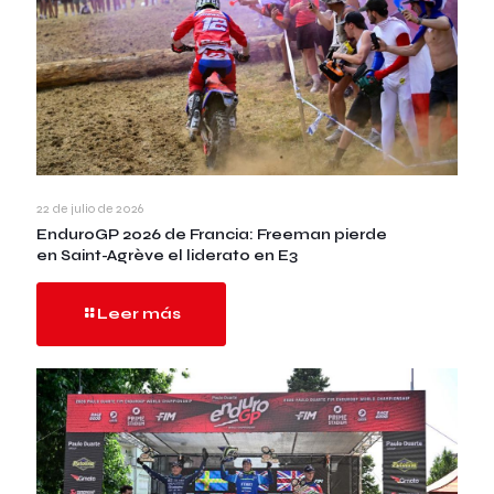
22 de julio de 2026
EnduroGP 2026 de Francia: Freeman pierde
en Saint-Agrève el liderato en E3
Leer más