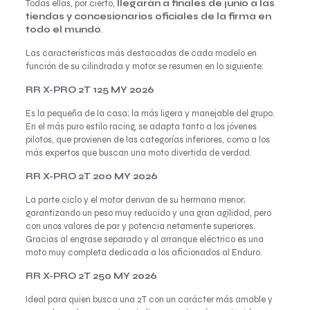
Todas ellas, por cierto,
llegarán a finales de junio a las
tiendas y concesionarios oficiales de la firma en
todo el mundo
.
Las características más destacadas de cada modelo en
función de su cilindrada y motor se resumen en lo siguiente:
RR X-PRO 2T 125 MY 2026
Es la pequeña de la casa; la más ligera y manejable del grupo.
En el más puro estilo racing, se adapta tanto a los jóvenes
pilotos, que provienen de las categorías inferiores, como a los
más expertos que buscan una moto divertida de verdad.
RR X-PRO 2T 200 MY 2026
La parte ciclo y el motor derivan de su hermana menor;
garantizando un peso muy reducido y una gran agilidad, pero
con unos valores de par y potencia netamente superiores.
Gracias al engrase separado y al arranque eléctrico es una
moto muy completa dedicada a los aficionados al Enduro.
RR X-PRO 2T 250 MY 2026
Ideal para quien busca una 2T con un carácter más amable y