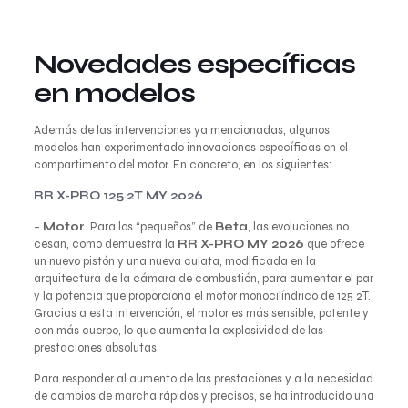
Novedades específicas
en modelos
Además de las intervenciones ya mencionadas, algunos
modelos han experimentado innovaciones específicas en el
compartimento del motor. En concreto, en los siguientes:
RR X-PRO 125 2T MY 2026
–
Motor
. Para los “pequeños” de
Beta
, las evoluciones no
cesan, como demuestra la
RR X-PRO MY 2026
que ofrece
un nuevo pistón y una nueva culata, modificada en la
arquitectura de la cámara de combustión, para aumentar el par
y la potencia que proporciona el motor monocilíndrico de 125 2T.
Gracias a esta intervención, el motor es más sensible, potente y
con más cuerpo, lo que aumenta la explosividad de las
prestaciones absolutas
Para responder al aumento de las prestaciones y a la necesidad
de cambios de marcha rápidos y precisos, se ha introducido una