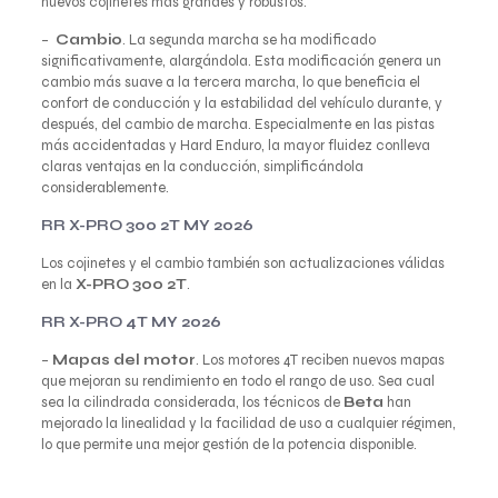
nuevos cojinetes más grandes y robustos.
–
Cambio
. La segunda marcha se ha modificado
significativamente, alargándola. Esta modificación genera un
cambio más suave a la tercera marcha, lo que beneficia el
confort de conducción y la estabilidad del vehículo durante, y
después, del cambio de marcha. Especialmente en las pistas
más accidentadas y Hard Enduro, la mayor fluidez conlleva
claras ventajas en la conducción, simplificándola
considerablemente.
RR X-PRO 300 2T MY 2026
Los cojinetes y el cambio también son actualizaciones válidas
en la
X-PRO 300 2T
.
RR X-PRO 4T MY 2026
–
Mapas del motor
. Los motores 4T reciben nuevos mapas
que mejoran su rendimiento en todo el rango de uso. Sea cual
sea la cilindrada considerada, los técnicos de
Beta
han
mejorado la linealidad y la facilidad de uso a cualquier régimen,
lo que permite una mejor gestión de la potencia disponible.