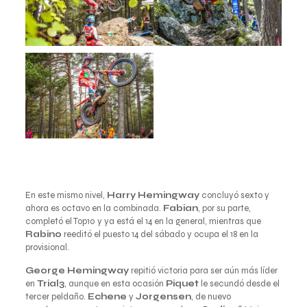
En este mismo nivel,
Harry Hemingway
concluyó sexto y
ahora es octavo en la combinada.
Fabian
, por su parte,
completó el Top10 y ya está el 14 en la general, mientras que
Rabino
reeditó el puesto 14 del sábado y ocupa el 18 en la
provisional.
George Hemingway
repitió victoria para ser aún más líder
en
Trial3
, aunque en esta ocasión
Piquet
le secundó desde el
tercer peldaño.
Echene
y
Jorgensen
, de nuevo