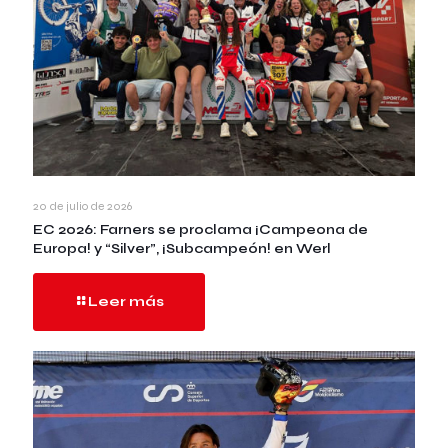
20 de julio de 2026
EC 2026: Farners se proclama ¡Campeona de
Europa! y “Silver”, ¡Subcampeón! en Werl
Leer más