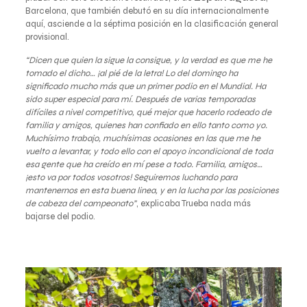
Barcelona, que también debutó en su día internacionalmente
aquí, asciende a la séptima posición en la clasificación general
provisional.
“Dicen que quien la sigue la consigue, y la verdad es que me he
tomado el dicho… ¡al pié de la letra! Lo del domingo ha
significado mucho más que un primer podio en el Mundial. Ha
sido super especial para mí. Después de varias temporadas
difíciles a nivel competitivo, qué mejor que hacerlo rodeado de
familia y amigos, quienes han confiado en ello tanto como yo.
Muchísimo trabajo, muchísimas ocasiones en las que me he
vuelto a levantar, y todo ello con el apoyo incondicional de toda
esa gente que ha creído en mí pese a todo. Familia, amigos…
¡esto va por todos vosotros! Seguiremos luchando para
mantenernos en esta buena linea, y en la lucha por las posiciones
de cabeza del campeonato”
, explicaba Trueba nada más
bajarse del podio.