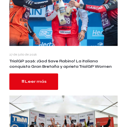
27 de julio de 2026
TrialGP 2026: ¡God Save Rabino! La italiana
conquista Gran Bretaña y aprieta TrialGP Women
Leer más