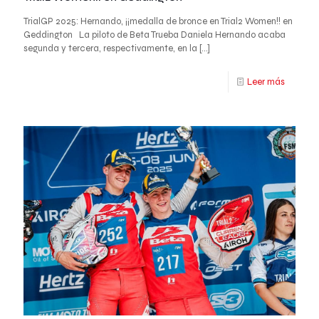
TrialGP 2025: Hernando, ¡¡medalla de bronce en Trial2 Women!! en
Geddington La piloto de Beta Trueba Daniela Hernando acaba
segunda y tercera, respectivamente, en la
[…]
Leer más