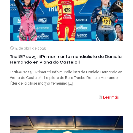
14 de abril de 2025
TrialGP 2025: ¡¡Primer triunfo mundialista de Daniela
Hernando en Viana do Castelo!!
TrialGP 2025: ¡¡Primer triunfo mundialista de Daniela Hernando en
Viana do Castelo!! La piloto de Beta Trueba Daniela Hernando,
líder de la clase magna femenina
[…]
Leer más