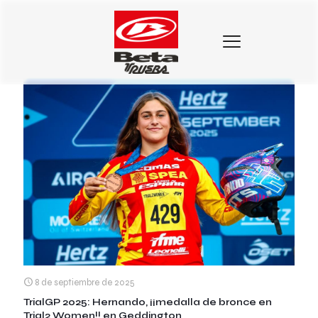
Categorias
Etiquetas
Autores
Mostrar todo
8 de septiembre de 2025
TrialGP 2025: Hernando, ¡¡medalla de bronce en
Trial2 Women!! en Geddington