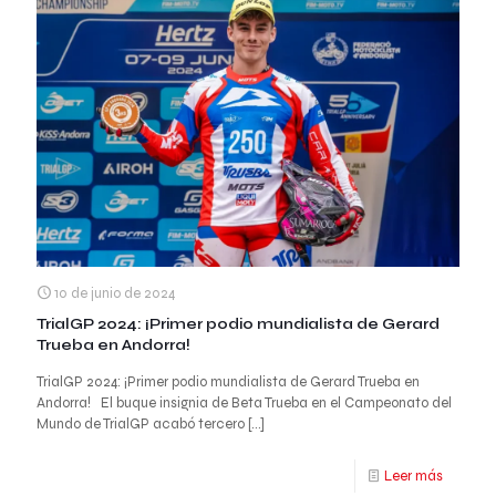
10 de junio de 2024
TrialGP 2024: ¡Primer podio mundialista de Gerard
Trueba en Andorra!
TrialGP 2024: ¡Primer podio mundialista de Gerard Trueba en
Andorra! El buque insignia de Beta Trueba en el Campeonato del
Mundo de TrialGP acabó tercero
[…]
Leer más