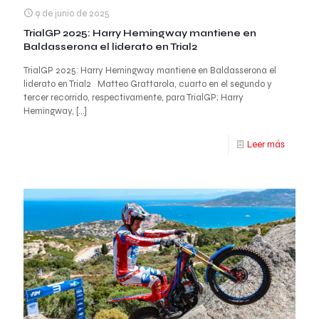
9 de junio de 2025
TrialGP 2025: Harry Hemingway mantiene en
Baldasserona el liderato en Trial2
TrialGP 2025: Harry Hemingway mantiene en Baldasserona el
liderato en Trial2 Matteo Grattarola, cuarto en el segundo y
tercer recorrido, respectivamente, para TrialGP; Harry
Hemingway,
[…]
Leer más