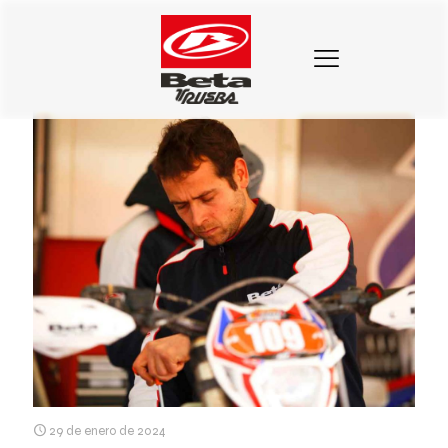
Categorias
Etiquetas
Autores
Mostrar todo
29 de enero de 2024