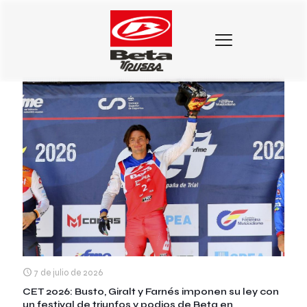
Categorias
Etiquetas
Autores
Mostrar todo
7 de julio de 2026
CET 2026: Busto, Giralt y Farnés imponen su ley con
un festival de triunfos y podios de Beta en