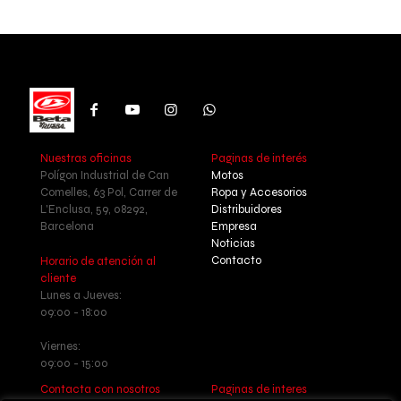
Nuestras oficinas
Paginas de interés
Polígon Industrial de Can
Motos
Comelles, 63 Pol, Carrer de
Ropa y Accesorios
L'Enclusa, 59, 08292,
Distribuidores
Barcelona
Empresa
Noticias
Contacto
Horario de atención al
cliente
Lunes a Jueves:
09:00 - 18:00
Viernes:
09:00 - 15:00
Contacta con nosotros
Paginas de interes