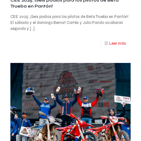
CEE 2025: ¡Seis podios para los pilotos de Beta
Trueba en Pantón!
CEE 2025: ¡Seis podios para los pilotos de Beta Trueba en Pantón!
El sábado y el domingo Bernat Cortés y Julio Pando acabaron
segundo y
[…]
Leer más