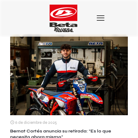
Categorias
Etiquetas
Autores
Mostrar todo
6 de diciembre de 2025
Bernat Cortés anuncia su retirada: “Es lo que
necesito ahora mismo”