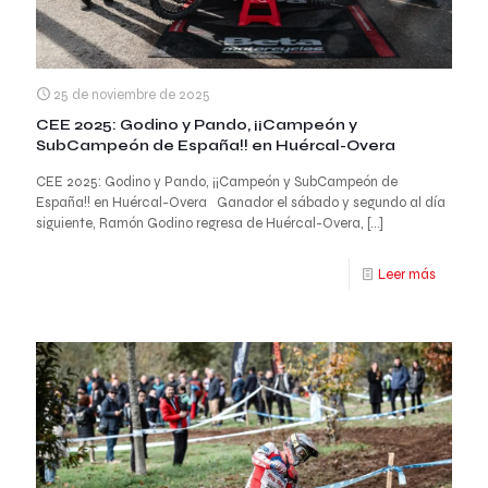
25 de noviembre de 2025
CEE 2025: Godino y Pando, ¡¡Campeón y
SubCampeón de España!! en Huércal-Overa
CEE 2025: Godino y Pando, ¡¡Campeón y SubCampeón de
España!! en Huércal-Overa Ganador el sábado y segundo al día
siguiente, Ramón Godino regresa de Huércal-Overa,
[…]
Leer más