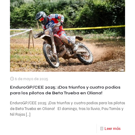
6 de mayo de 2025
EnduroGP/CEE 2025: ¡Dos triunfos y cuatro podios
para los pilotos de Beta Trueba en Oliana!
EnduroGP/CEE 2025: ¡Dos triunfos y cuatro podios para los pilotos
de Beta Trueba en Oliana! El domingo, tras la lluvia, Pau Tomàs y
Nil Rojas
[…]
Leer más