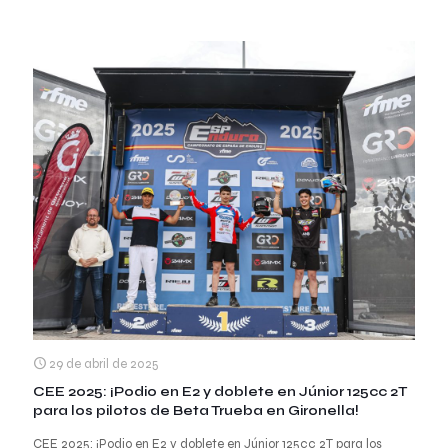
29 de abril de 2025
CEE 2025: ¡Podio en E2 y doblete en Júnior 125cc 2T
para los pilotos de Beta Trueba en Gironella!
CEE 2025: ¡Podio en E2 y doblete en Júnior 125cc 2T para los