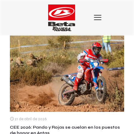
Categorias
Etiquetas
Autores
Mostrar todo
21 de abril de 2026
CEE 2026: Pando y Rojas se cuelan en los puestos
de honor en Antas