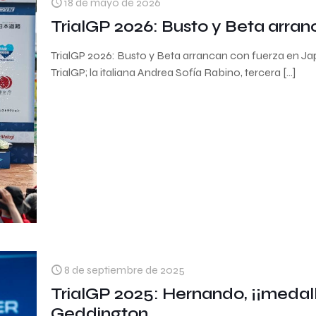
18 de mayo de 2026
TrialGP 2026: Busto y Beta arra
TrialGP 2026: Busto y Beta arrancan con fuerza en 
TrialGP; la italiana Andrea Sofía Rabino, tercera
[…]
8 de septiembre de 2025
TrialGP 2025: Hernando, ¡¡medal
Geddington