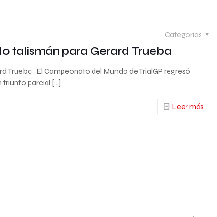
Categorias
ndo talismán para Gerard Trueba
rard Trueba El Campeonato del Mundo de TrialGP regresó
triunfo parcial
[…]
Leer más