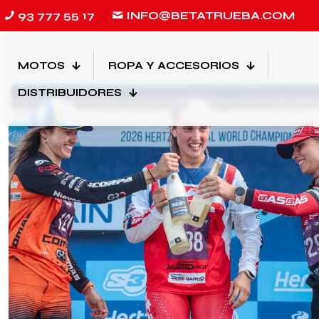
93 777 55 17
INFO@BETATRUEBA.COM
Filtrado por
Categorias
Etiquetas
Autores
MOTOS
ROPA Y ACCESORIOS
DISTRIBUIDORES