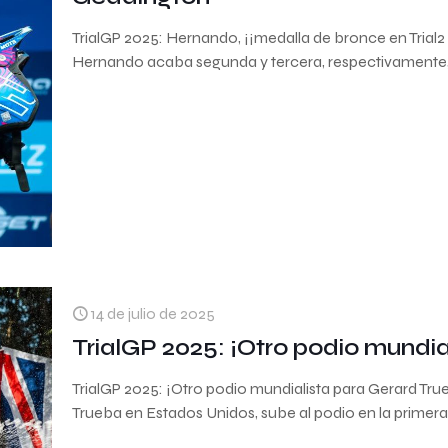
TrialGP 2025: Hernando, ¡¡medalla de bronce en Tria
Hernando acaba segunda y tercera, respectivamente,
14 de julio de 2025
TrialGP 2025: ¡Otro podio mundia
TrialGP 2025: ¡Otro podio mundialista para Gerard Tr
Trueba en Estados Unidos, sube al podio en la primer