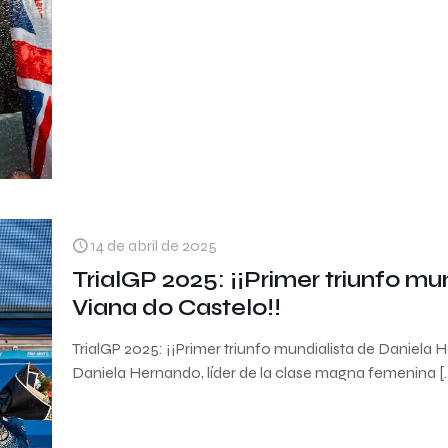
14 de abril de 2025
TrialGP 2025: ¡¡Primer triunfo m
Viana do Castelo!!
TrialGP 2025: ¡¡Primer triunfo mundialista de Daniela
Daniela Hernando, líder de la clase magna femenina
[