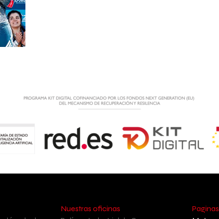
Nuestras oficinas
Paginas