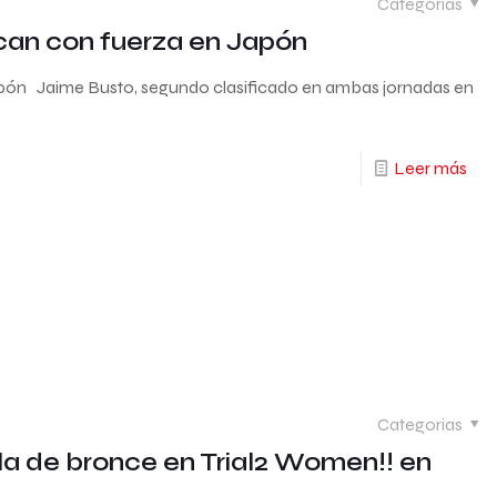
Categorias
ncan con fuerza en Japón
Japón Jaime Busto, segundo clasificado en ambas jornadas en
Leer más
Categorias
la de bronce en Trial2 Women!! en