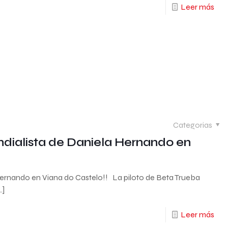
Leer más
Categorias
undialista de Daniela Hernando en
 Hernando en Viana do Castelo!! La piloto de Beta Trueba
…]
Leer más