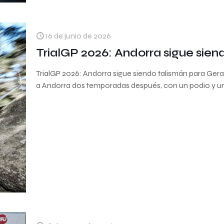
16 de junio de 2026
TrialGP 2026: Andorra sigue sie
TrialGP 2026: Andorra sigue siendo talismán para Ge
a Andorra dos temporadas después, con un podio y un 