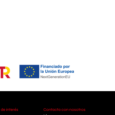
 de interés
Contacta con nosotros