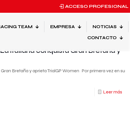
ACCESO PROFESIONAL
Mostrar todo
ACING TEAM
EMPRESA
NOTICIAS
CONTACTO
Categorias
La italiana conquista Gran Bretaña y
a Gran Bretaña y aprieta TrialGP Women Por primera vez en su
Leer más