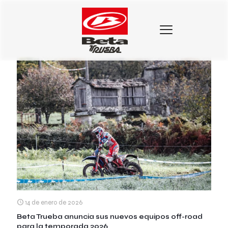
Categorias
Etiquetas
Autores
Mostrar todo
14 de enero de 2026
Beta Trueba anuncia sus nuevos equipos off-road
para la temporada 2026