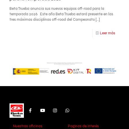
Beta Trueba anuncia sus nuevos equipos off-road para la
temporada 2026 Este año Beta Trueba estará presente en las
tres máximas disciplinas off-road del Campeonato
[…]
Leer más
Nuestras oficinas
Paginas de interés