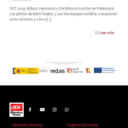
CET 2025: Bilbao, Hernando y Del Blanco triunfan en Pobladura
Los pilotos de Beta Trueba, y sus dos equipos satélite, conquistan
ocho victorias y cinco
[…]
Leer más
Nuestras oficinas
Paginas de interés