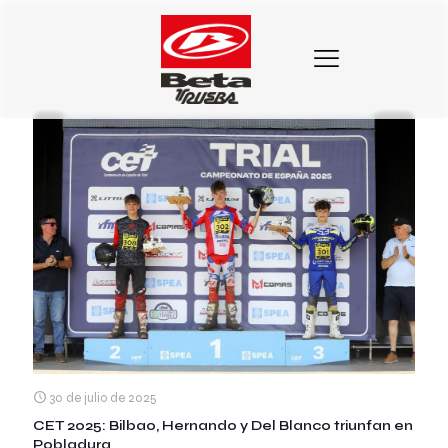
Categorias
Etiquetas
Autores
Mostrar todo
30 de julio de 2025
CET 2025: Bilbao, Hernando y Del Blanco triunfan en
Pobladura