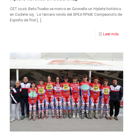
CET 2026: Beta Trueba se marca en Gironella un triplete histórico
en Cadete 125 La tercera ronda del SPEA RFME Campeonato de
España de Trial
[…]
Leer más