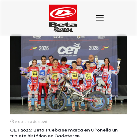
Categorias
Etiquetas
Autores
Mostrar todo
2 de junio de 2026
CET 2026: Beta Trueba se marca en Gironella un
triplete histórico en Cadete 125