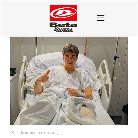
Categorias
Etiquetas
Autores
Mostrar todo
12 de noviembre de 2025