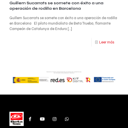
Guillem Sucarrats se somete con éxito a una
operación de rodilla en Barcelona
Guillem Sucarrats se somete con éxito a una operación de rodilla
en Barcelona El piloto mundialista de Beta Trueba, flamante
Campeón de Catalunya de Enduro
[…]
Leer más