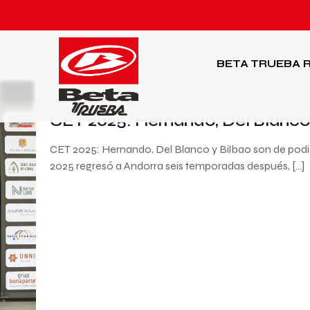
BETA TRUEBA
R
18 de junio de 2025
CET 2025: Hernando, Del Blanco 
CET 2025: Hernando, Del Blanco y Bilbao son de po
2025 regresó a Andorra seis temporadas después,
[…]