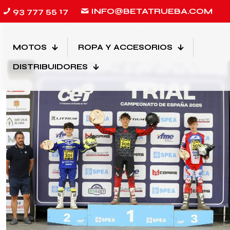
93 777 55 17
INFO@BETATRUEBA.COM
Filtrado por
Categorias
Etiquetas
Autores
MOTOS
ROPA Y ACCESORIOS
DISTRIBUIDORES