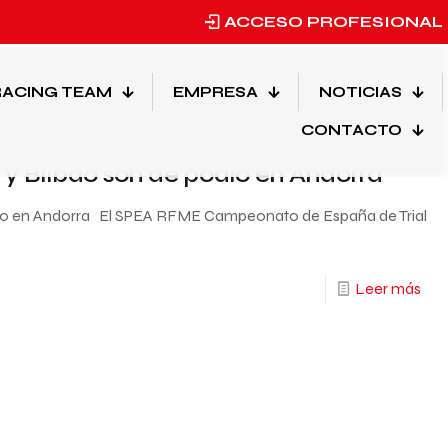
ACCESO PROFESIONAL
Mostrar todo
ACING TEAM
EMPRESA
NOTICIAS
CONTACTO
Categorias
y Bilbao son de podio en Andorra
dio en Andorra El SPEA RFME Campeonato de España de Trial
Leer más