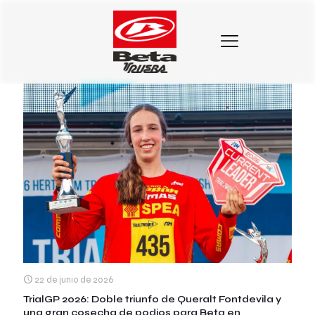
Categorias
Etiquetas
Autores
Mostrar todo
22 de junio de 2026
TrialGP 2026: Doble triunfo de Queralt Fontdevila y
una gran cosecha de podios para Beta en