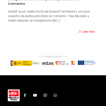
Camerino
TrialGP 2026: Doble triunfo de Queralt Fontdevila y una gran
cosecha de podios para Beta en Camerino Tres décadas y
media después, el Campeonato del
[…]
Leer más