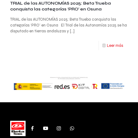
TRIAL de las AUTONOMÍAS 2025: Beta Trueba
conquista las categorías ‘PRO’ en Osuna
TRIAL de las AUTONOMÍAS 2025: Beta Trueba conquista las
categorías ‘PRO’ en Osuna El Trial de las Autonomías 2025 se ha
disputado en tierras andaluzas y
[…]
Leer más