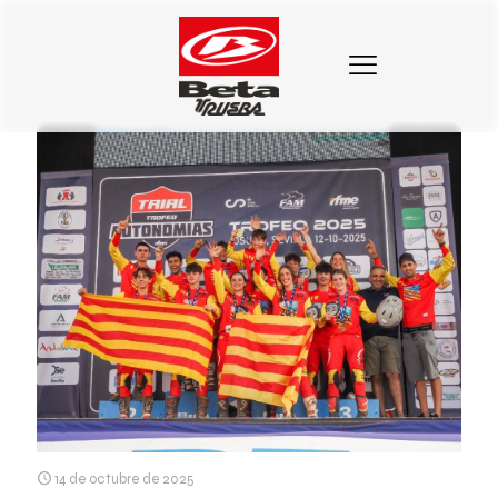
Categorias
Etiquetas
Autores
Mostrar todo
14 de octubre de 2025