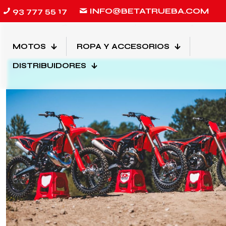
93 777 55 17
INFO@BETATRUEBA.COM
Filtrado por
Categorias
Etiquetas
Autores
MOTOS
ROPA Y ACCESORIOS
DISTRIBUIDORES