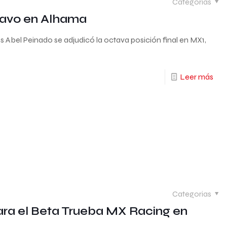
Categorias
ctavo en Alhama
 Abel Peinado se adjudicó la octava posición final en MX1,
Leer más
Categorias
para el Beta Trueba MX Racing en