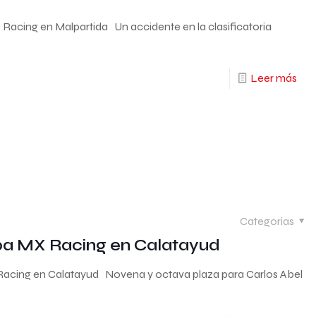
 Racing en Malpartida Un accidente en la clasificatoria
Leer más
Categorias
eba MX Racing en Calatayud
 Racing en Calatayud Novena y octava plaza para Carlos Abel