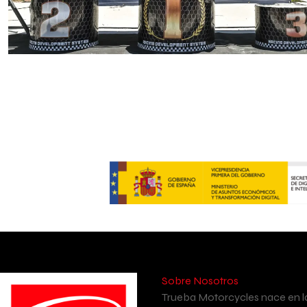
Sobre Nosotros
Trueba Motorcycles nace en l