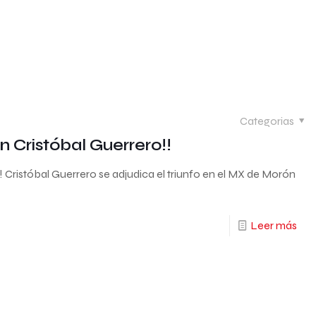
Categorias
n Cristóbal Guerrero!!
! Cristóbal Guerrero se adjudica el triunfo en el MX de Morón
Leer más