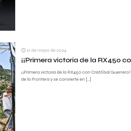
21 de mayo de 2024
¡¡Primera victoria de la RX450 co
¡¡Primera victoria de la RX450 con Cristóbal Guerrero!
de la Frontera y se convierte en
[…]