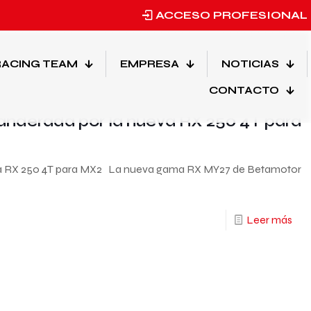
ACCESO PROFESIONAL
Mostrar todo
ACING TEAM
EMPRESA
NOTICIAS
CONTACTO
Categorias
nderada por la nueva RX 250 4T para
va RX 250 4T para MX2 La nueva gama RX MY27 de Betamotor
Leer más