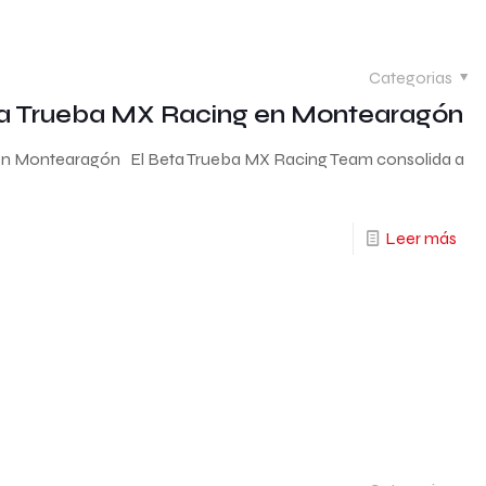
Categorias
Beta Trueba MX Racing en Montearagón
g en Montearagón El Beta Trueba MX Racing Team consolida a
Leer más