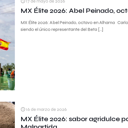
17 de mayo de 2026
MX Élite 2026: Abel Peinado, o
MX Élite 2026: Abel Peinado, octavo en Alhama Carlos
siendo el único representante del Beta
[…]
16 de marzo de 2026
MX Élite 2026: sabor agridulce 
Malpartida