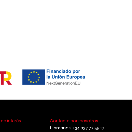
 de interés
Contacta con nosotros
Llamanos: +34 937 77 55 17