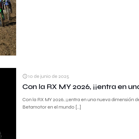
10 de junio de 2025
Con la RX MY 2026, ¡¡entra en una
Con la RX MY 2026, ¡¡entra en una nueva dimensión de la
Betamotor en el mundo
[…]