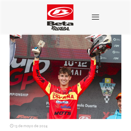
Categorias
Etiquetas
Autores
Mostrar todo
13 de mayo de 2024