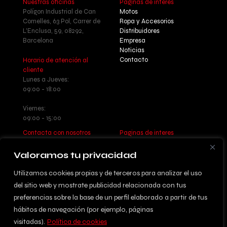
Nuestras oficinas
Paginas de interés
Polígon Industrial de Can
Motos
Comelles, 63 Pol, Carrer de
Ropa y Accesorios
L'Enclusa, 59, 08292,
Distribuidores
Barcelona
Empresa
Noticias
Contacto
Horario de atención al
cliente
Lunes a Jueves:
09:00 - 18:00
Viernes:
09:00 - 15:00
Contacta con nosotros
Paginas de interes
Llamanos: +34 937 77 55 17
Aviso legal - Política de
Escribenos:
privacidad
Valoramos tu privacidad
info@betatrueba.com
Política de cookies
Sitemap
Utilizamos cookies propias y de terceros para analizar el uso
del sitio web y mostrate publicidad relacionada con tus
preferencias sobre la base de un perfil elaborado a partir de tus
hábitos de navegación (por ejemplo, páginas
© 2024 DISSENYAT PER
visitadas).
Política de cookies
INFORMÀTICA ACTIVA S.L.