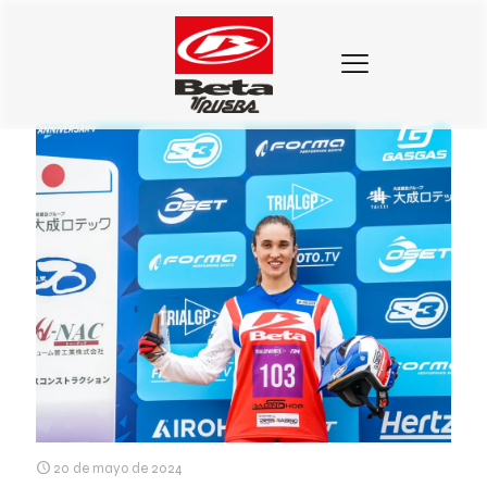
Categorias
Etiquetas
Autores
Mostrar todo
20 de mayo de 2024