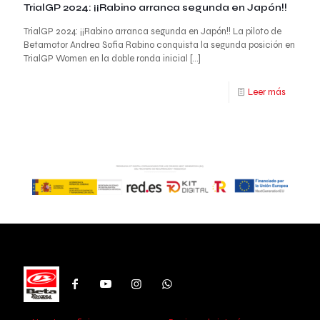
TrialGP 2024: ¡¡Rabino arranca segunda en Japón!!
TrialGP 2024: ¡¡Rabino arranca segunda en Japón!! La piloto de
Betamotor Andrea Sofia Rabino conquista la segunda posición en
TrialGP Women en la doble ronda inicial
[…]
Leer más