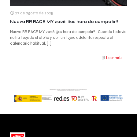
27 de agosto de 2025
Nueva RR RACE MY 2026: ¡¡es hora de competir!!
Nueva RR RACE MY 2026: ¡¡es hora de competir!! Cuando todavía
no ha llegado el otoño y con un ligero adelanto respecto al
calendario habitual,
[…]
Leer más