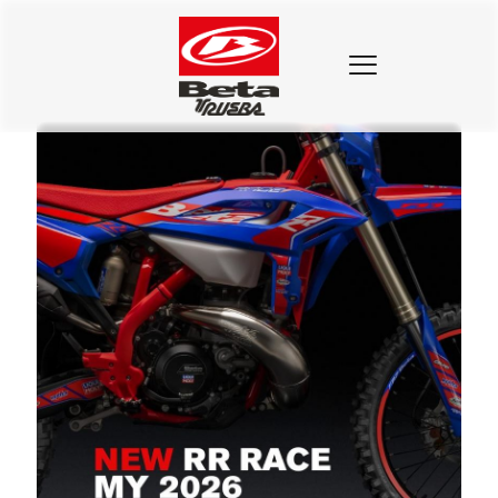
Categorias
Etiquetas
Autores
Mostrar todo