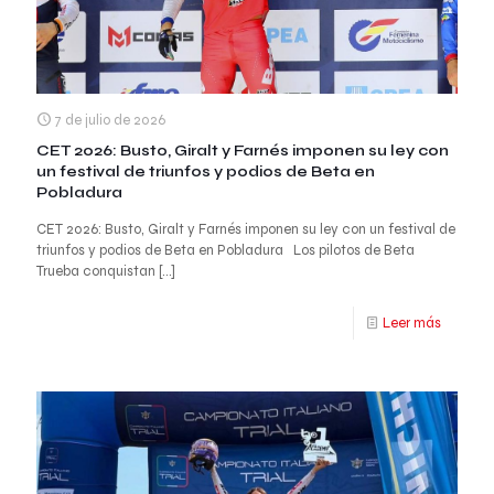
7 de julio de 2026
CET 2026: Busto, Giralt y Farnés imponen su ley con
un festival de triunfos y podios de Beta en
Pobladura
CET 2026: Busto, Giralt y Farnés imponen su ley con un festival de
triunfos y podios de Beta en Pobladura Los pilotos de Beta
Trueba conquistan
[…]
Leer más