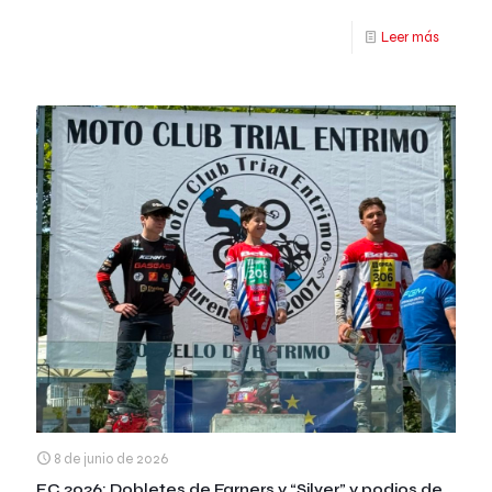
Leer más
8 de junio de 2026
EC 2026: Dobletes de Farners y “Silver” y podios de