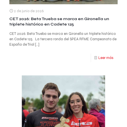
2 de junio de 2026
CET 2026: Beta Trueba se marca en Gironella un
triplete histórico en Cadete 125
CET 2026: Beta Trueba se marca en Gironella un triplete histórico
en Cadete 125 La tercera ronda del SPEA RFME Campeonato de
España de Trial
[…]
Leer más