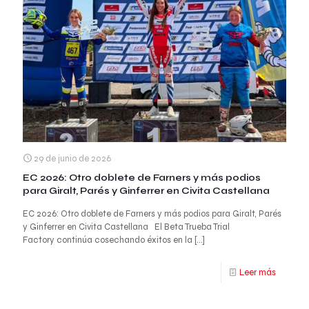
29 de junio de 2026
EC 2026: Otro doblete de Farners y más podios
para Giralt, Parés y Ginferrer en Civita Castellana
EC 2026: Otro doblete de Farners y más podios para Giralt, Parés
y Ginferrer en Civita Castellana El Beta Trueba Trial
Factory continúa cosechando éxitos en la
[…]
Leer más