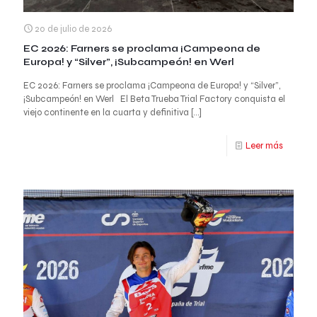
20 de julio de 2026
EC 2026: Farners se proclama ¡Campeona de
Europa! y “Silver”, ¡Subcampeón! en Werl
EC 2026: Farners se proclama ¡Campeona de Europa! y “Silver”,
¡Subcampeón! en Werl El Beta Trueba Trial Factory conquista el
viejo continente en la cuarta y definitiva
[…]
Leer más