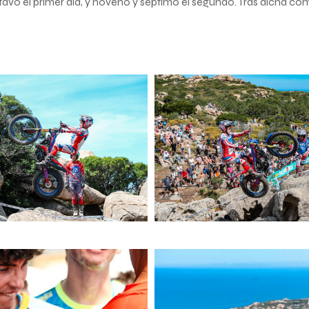
tavo el primer día, y noveno y séptimo el segundo. Tras dicha com