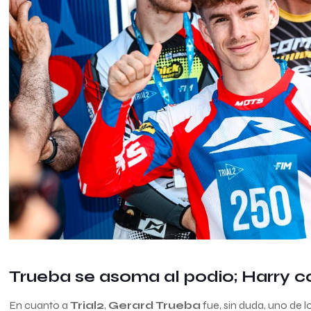
Trueba se asoma al podio; Harry co
En cuanto a
Trial2
,
Gerard Trueba
fue, sin duda, uno de