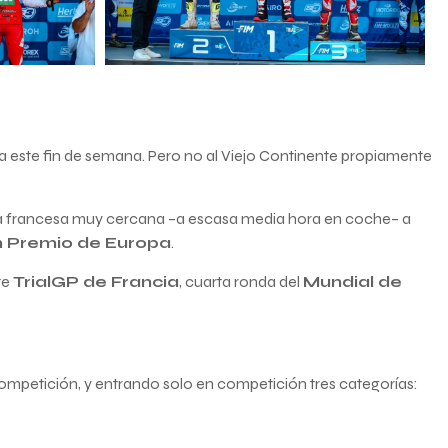
 este fin de semana. Pero no al Viejo Continente propiamente
ra francesa muy cercana –a escasa media hora en coche– a
 Premio de Europa
.
te
TrialGP de Francia
, cuarta ronda del
Mundial de
mpetición, y entrando solo en competición tres categorías: