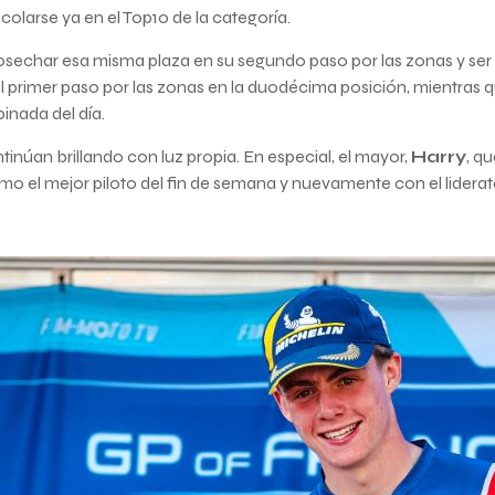
colarse ya en el Top10 de la categoría.
char esa misma plaza en su segundo paso por las zonas y ser sép
el primer paso por las zonas en la duodécima posición, mientras 
inada del día.
inúan brillando con luz propia. En especial, el mayor,
Harry
, q
mo el mejor piloto del fin de semana y nuevamente con el liderato 