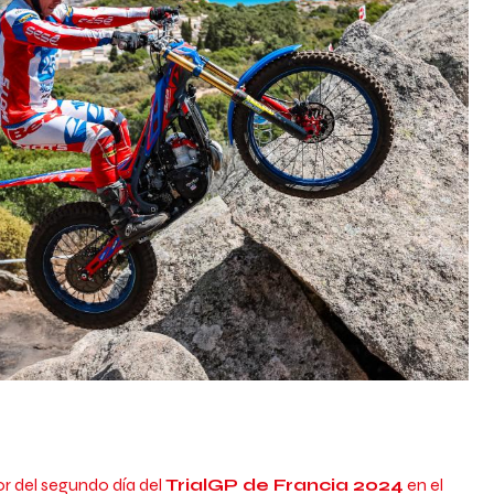
r del segundo día del
TrialGP de Francia 2024
en el