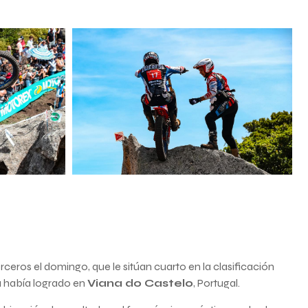
rceros el domingo, que le sitúan cuarto en la clasificación
ya había logrado en
Viana do Castelo
, Portugal.