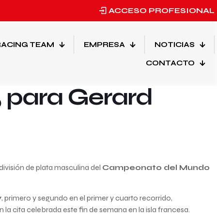
ACCESO PROFESIONAL
ACING TEAM
EMPRESA
NOTICIAS
Etiquetas
Categorias
CONTACTO
5 para Gerard
 división de plata masculina del
Campeonato del Mundo
y
, primero y segundo en el primer y cuarto recorrido,
 la cita celebrada este fin de semana en la isla francesa.