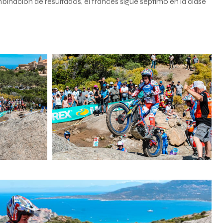
binación de resultados, el francés sigue séptimo en la clase