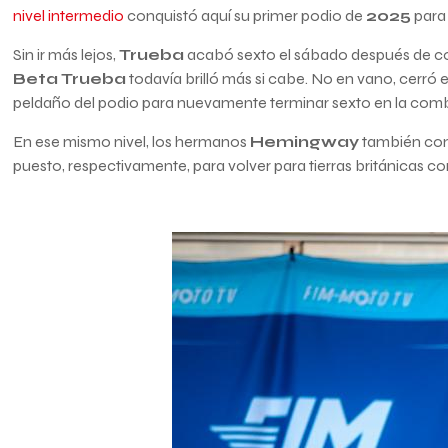
nivel intermedio
conquistó aquí su primer podio de
2025
para 
Sin ir más lejos,
Trueba
acabó sexto el sábado después de cose
Beta Trueba
todavía brilló más si cabe. No en vano, cerró 
peldaño del podio para nuevamente terminar sexto en la comb
En ese mismo nivel, los hermanos
Hemingway
también cont
puesto, respectivamente, para volver para tierras británicas co