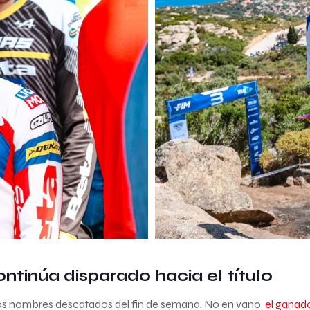
ntinúa disparado hacia el título
 los nombres descatados del fin de semana. No en vano,
el ganado