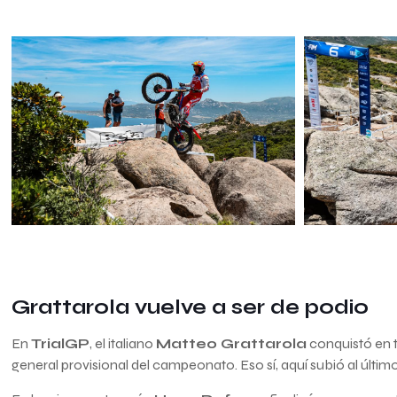
Grattarola vuelve a ser de podio
En
TrialGP
, el italiano
Matteo Grattarola
conquistó en t
general provisional del campeonato. Eso sí, aquí subió al últim