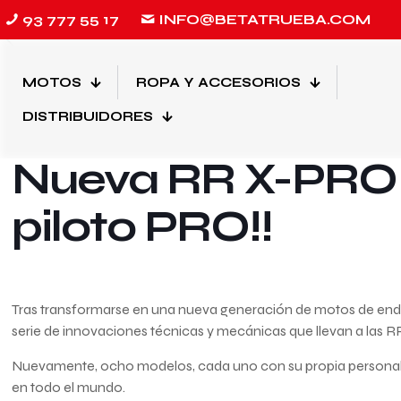
93 777 55 17
INFO@BETATRUEBA.COM
MOTOS
ROPA Y ACCESORIOS
1 de junio de 2026
DISTRIBUIDORES
Nueva RR X-PRO M
piloto PRO!!
Tras transformarse en una nueva generación de motos de en
serie de innovaciones técnicas y mecánicas que llevan a las RR 
Nuevamente, ocho modelos, cada uno con su propia personali
en todo el mundo.