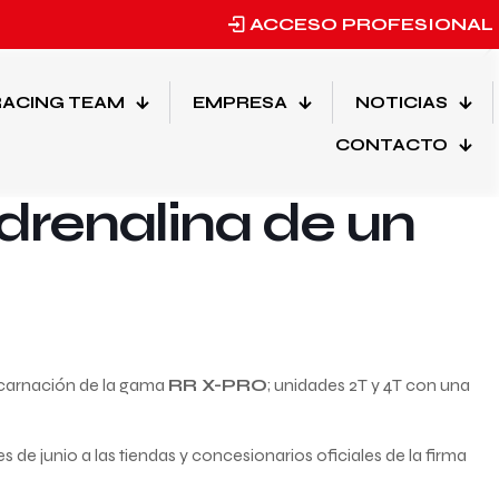
ACCESO PROFESIONAL
ACING TEAM
EMPRESA
NOTICIAS
Etiquetas
Categorias
CONTACTO
drenalina de un
encarnación de la gama
RR X-PRO
; unidades 2T y 4T con una
les de junio a las tiendas y concesionarios oficiales de la firma