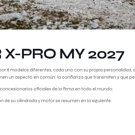
RR X-PRO MY 2027
 8 modelos diferentes, cada uno con su propia personalidad, q
ienen un aspecto en común: la confianza que transmiten y que perm
s y concesionarios oficiales de la firma en todo el mundo.
n de su cilindrada y motor se resumen en lo siguiente: