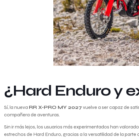
¿Hard Enduro y e
Sí, la nueva
RR X-PRO MY 2027
vuelve a ser capaz de sati
compañera de aventuras.
Sin ir más lejos, los usuarios más experimentados han valorad
estrechos de Hard Enduro, gracias a la versatilidad de la parte c