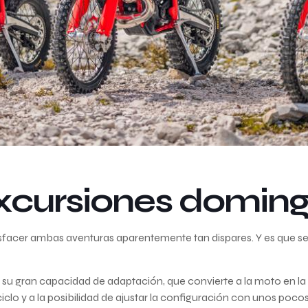
xcursiones domin
sfacer ambas aventuras aparentemente tan dispares. Y es que sea
o su gran capacidad de adaptación, que convierte a la moto en l
iclo y a la posibilidad de ajustar la configuración con unos pocos 