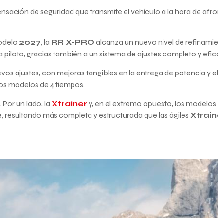
 sensación de seguridad que transmite el vehículo a la hora de af
modelo
2027
, la
RR X-PRO
alcanza un nuevo nivel de refinami
a piloto, gracias también a un sistema de ajustes completo y efic
os ajustes, con mejoras tangibles en la entrega de potencia y e
los modelos de 4 tiempos.
 Por un lado, la
Xtrainer
y, en el extremo opuesto, los modelos
 resultando más completa y estructurada que las ágiles
Xtrain