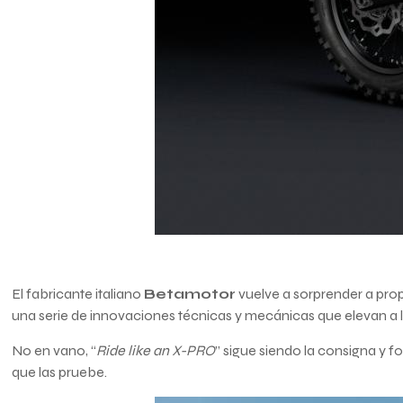
El fabricante italiano
Betamotor
vuelve a sorprender a prop
una serie de innovaciones técnicas y mecánicas que elevan a 
No en vano, “
Ride like an X-PRO
” sigue siendo la consigna y f
que las pruebe.