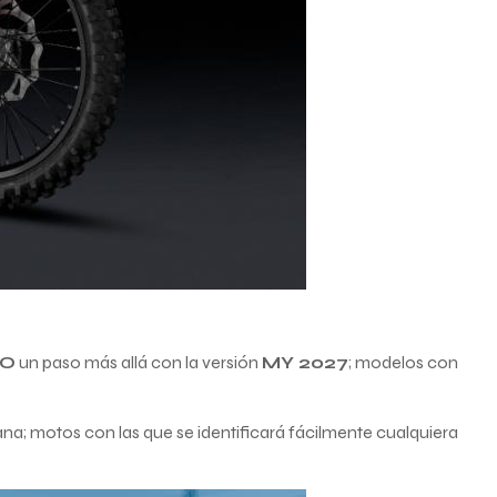
RO
un paso más allá con la versión
MY 2027
; modelos con
ana; motos con las que se identificará fácilmente cualquiera