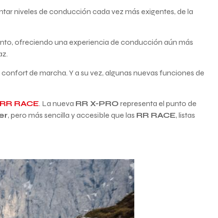
rontar niveles de conducción cada vez más exigentes, de la
ento, ofreciendo una experiencia de conducción aún más
az.
l confort de marcha. Y a su vez, algunas nuevas funciones de
RR RACE
. La nueva
RR X-PRO
representa el punto de
er
, pero más sencilla y accesible que las
RR RACE
, listas