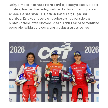
De igual modo,
Farners Fontdevila
, como ya empieza a ser
habitual, también fue protagonista en la clase máxima para la
chicas,
Femenino TR1
, con un global de
59 (30+29)
puntos
. Esta vez no venció –acabó segunda por solo dos
puntos– pero la joven piloto del
Piera Trial Team
se mantiene
como líder sólida de la categoría gracias a su dos de tres.