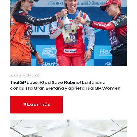
27 de julio de 2026
TrialGP 2026: ¡God Save Rabino! La italiana
conquista Gran Bretaña y aprieta TrialGP Women
Leer más