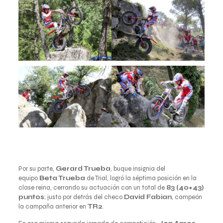
Por su parte,
Gerard Trueba
, buque insignia del
equipo
Beta Trueba
de Trial, logró la séptima posición en la
clase reina, cerrando su actuación con un total de
83 (40+43)
puntos
; justo por detrás del checo
David Fabian
, campeón
la campaña anterior en
TR2
.