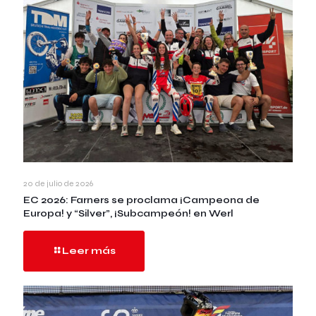
20 de julio de 2026
EC 2026: Farners se proclama ¡Campeona de
Europa! y “Silver”, ¡Subcampeón! en Werl
Leer más