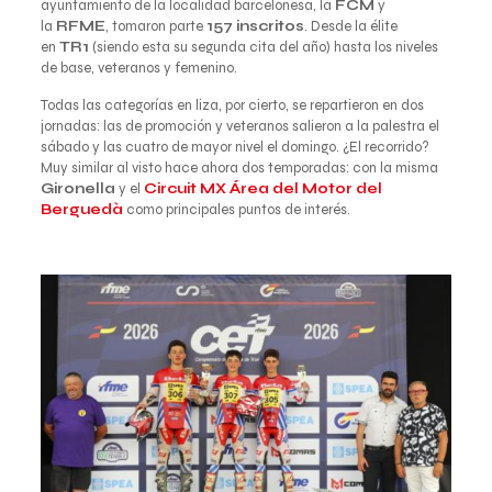
ayuntamiento de la localidad barcelonesa, la
FCM
y
la
RFME
, tomaron parte
157 inscritos
. Desde la élite
en
TR1
(siendo esta su segunda cita del año) hasta los niveles
de base, veteranos y femenino.
Todas las categorías en liza, por cierto, se repartieron en dos
jornadas: las de promoción y veteranos salieron a la palestra el
sábado y las cuatro de mayor nivel el domingo. ¿El recorrido?
Muy similar al visto hace ahora dos temporadas: con la misma
Gironella
y el
Circuit MX Área del Motor del
Berguedà
como principales puntos de interés.