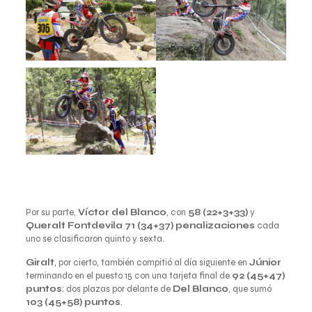
Por su parte,
Víctor del Blanco
, con
58 (22+3+33)
y
Queralt Fontdevila 71 (34+37) penalizaciones
cada
uno se clasificaron quinto y sexta.
Giralt
, por cierto, también compitió al día siguiente en
Júnior
terminando en el puesto 15 con una tarjeta final de
92 (45+47)
puntos
; dos plazas por delante de
Del Blanco
, que sumó
103 (45+58) puntos
.