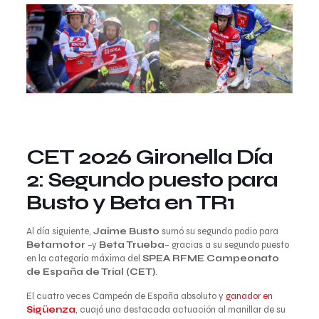
CET 2026 Gironella Día
2: Segundo puesto para
Busto y Beta en TR1
Al día siguiente,
Jaime Busto
sumó su segundo podio para
Betamotor
–y
Beta Trueba
– gracias a su segundo puesto
en la categoría máxima del
SPEA RFME Campeonato
de España de Trial (CET)
.
El cuatro veces Campeón de España absoluto y
ganador en
Sigüenza
, cuajó una destacada actuación al manillar de su