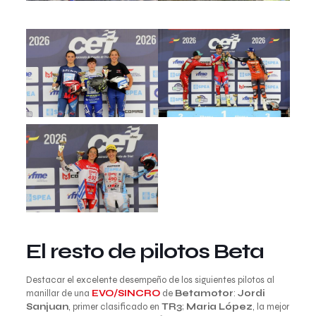
El resto de pilotos Beta
Destacar el excelente desempeño de los siguientes pilotos al
manillar de una
EVO/SINCRO
de
Betamotor
:
Jordi
Sanjuan
, primer clasificado en
TR3
;
Maria López
, la mejor