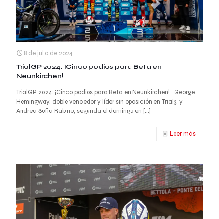
8 de julio de 2024
TrialGP 2024: ¡Cinco podios para Beta en
Neunkirchen!
TrialGP 2024: ¡Cinco podios para Beta en Neunkirchen! George
Hemingway, doble vencedor y líder sin oposición en Trial3, y
Andrea Sofia Rabino, segunda el domingo en
[…]
Leer más