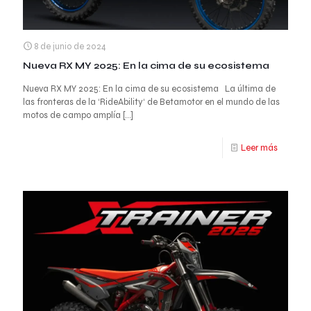
8 de junio de 2024
Nueva RX MY 2025: En la cima de su ecosistema
Nueva RX MY 2025: En la cima de su ecosistema La última de
las fronteras de la ‘RideAbility‘ de Betamotor en el mundo de las
motos de campo amplía
[…]
Leer más