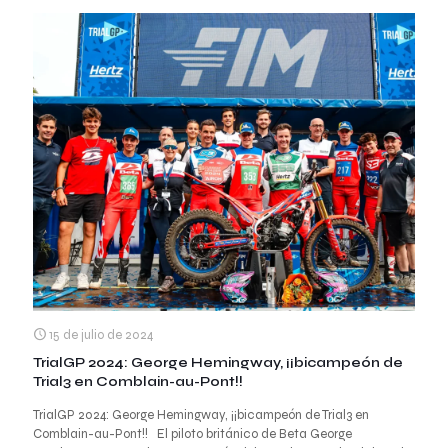
15 de julio de 2024
TrialGP 2024: George Hemingway, ¡¡bicampeón de
Trial3 en Comblain-au-Pont!!
TrialGP 2024: George Hemingway, ¡¡bicampeón de Trial3 en
Comblain-au-Pont!! El piloto británico de Beta George