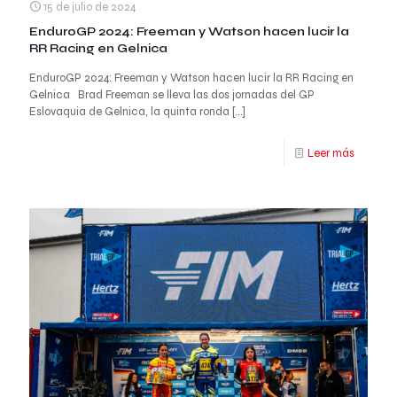
15 de julio de 2024
EnduroGP 2024: Freeman y Watson hacen lucir la
RR Racing en Gelnica
EnduroGP 2024: Freeman y Watson hacen lucir la RR Racing en
Gelnica Brad Freeman se lleva las dos jornadas del GP
Eslovaquia de Gelnica, la quinta ronda
[…]
Leer más