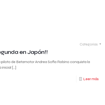
Categorias
segunda en Japón!!
a piloto de Betamotor Andrea Sofia Rabino conquista la
inicial
[…]
Leer más