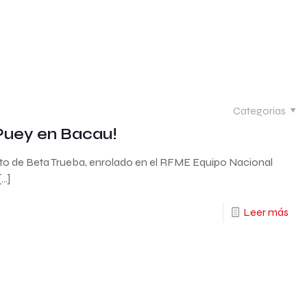
Categorias
Puey en Bacau!
oto de Beta Trueba, enrolado en el RFME Equipo Nacional
[…]
Leer más