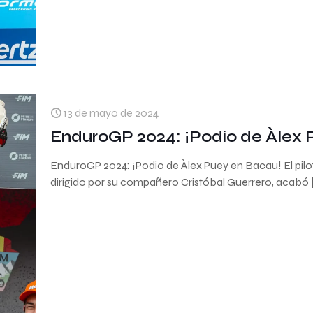
13 de mayo de 2024
EnduroGP 2024: ¡Podio de Àlex 
EnduroGP 2024: ¡Podio de Àlex Puey en Bacau! El pil
dirigido por su compañero Cristóbal Guerrero, acabó