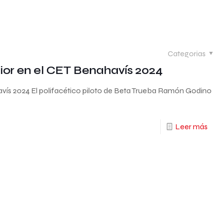
Categorias
or en el CET Benahavís 2024
ís 2024 El polifacético piloto de Beta Trueba Ramón Godino
Leer más