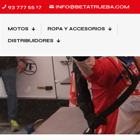
93 777 55 17
INFO@BETATRUEBA.COM
MOTOS
ROPA Y ACCESORIOS
DISTRIBUIDORES