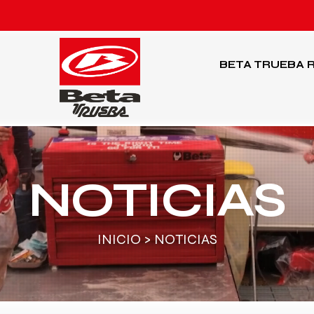
BETA TRUEBA
R
NOTICIAS
INICIO
> NOTICIAS