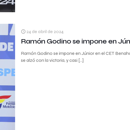
24 de abril de 2024
Ramón Godino se impone en Júni
Ramón Godino se impone en Júnior en el CET Benahav
se alzó con la victoria, y casi
[…]