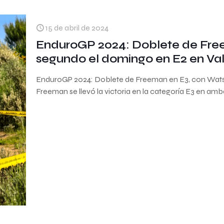
15 de abril de 2024
EnduroGP 2024: Doblete de Fre
segundo el domingo en E2 en Va
EnduroGP 2024: Doblete de Freeman en E3, con Wats
Freeman se llevó la victoria en la categoría E3 en am