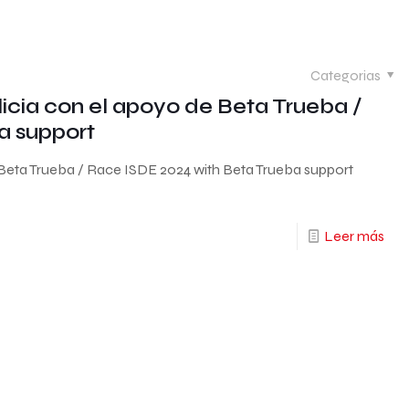
Categorias
licia con el apoyo de Beta Trueba /
a support
e Beta Trueba / Race ISDE 2024 with Beta Trueba support
Leer más