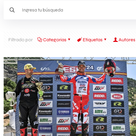
Filtrado por
Categorias
Etiquetas
Autores