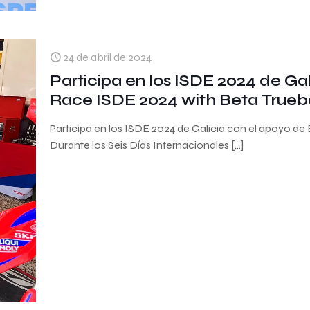
24 de abril de 2024
Participa en los ISDE 2024 de Ga
Race ISDE 2024 with Beta Trueb
Participa en los ISDE 2024 de Galicia con el apoyo d
Durante los Seis Días Internacionales
[…]