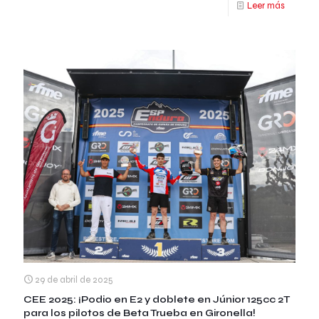
Leer más
29 de abril de 2025
CEE 2025: ¡Podio en E2 y doblete en Júnior 125cc 2T
para los pilotos de Beta Trueba en Gironella!