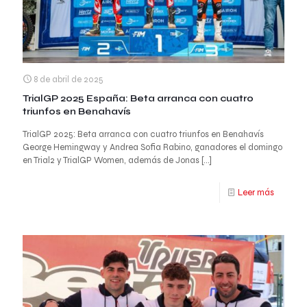
8 de abril de 2025
TrialGP 2025 España: Beta arranca con cuatro
triunfos en Benahavís
TrialGP 2025: Beta arranca con cuatro triunfos en Benahavís
George Hemingway y Andrea Sofia Rabino, ganadores el domingo
en Trial2 y TrialGP Women, además de Jonas
[…]
Leer más