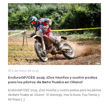
6 de mayo de 2025
EnduroGP/CEE 2025: ¡Dos triunfos y cuatro podios
para los pilotos de Beta Trueba en Oliana!
EnduroGP/CEE 2025: ¡Dos triunfos y cuatro podios para los pilotos
de Beta Trueba en Oliana! El domingo, tras la lluvia, Pau Tomàs y
Nil Rojas
[…]