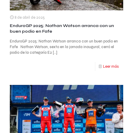
8 de abril de 2025
EnduroGP 2025: Nathan Watson arranca con un
buen podio en Fafe
EnduroGP 2025: Nathan Watson arranca con un buen podio en
Fafe Nathan Watson, sexto en la jornada inaugural, cerró el
podio de la categoría E2
[…]
Leer más